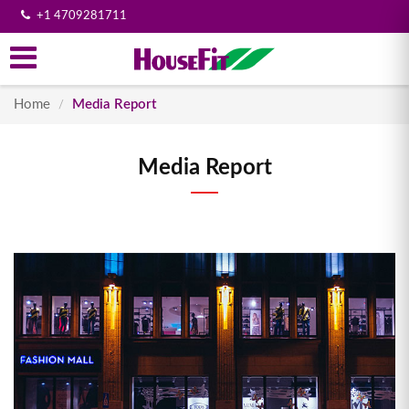
+1 4709281711
Home
Media Report
/
Media Report