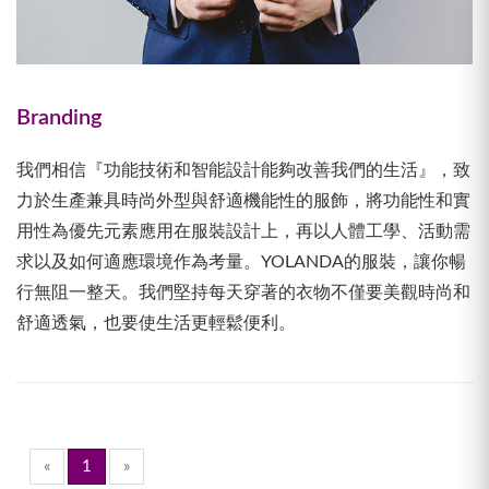
Branding
我們相信『功能技術和智能設計能夠改善我們的生活』，致
力於生產兼具時尚外型與舒適機能性的服飾，將功能性和實
用性為優先元素應用在服裝設計上，再以人體工學、活動需
求以及如何適應環境作為考量。YOLANDA的服裝，讓你暢
行無阻一整天。我們堅持每天穿著的衣物不僅要美觀時尚和
舒適透氣，也要使生活更輕鬆便利。
«
1
»