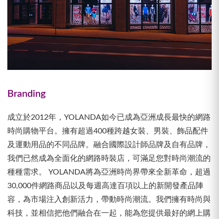
Branding
成立於2012年，YOLANDA如今已成為亞洲成長最快的網路
時尚購物平台。擁有超過400種跨越女裝、男裝、飾品配件
及運動用品的不同品牌。融合國際設計師品牌及自有品牌，
我們已然成為全面化的網路時裝店，可滿足您對時尚潮流的
種種需求。 YOLANDA將為亞洲時尚界帶來全新革命，超過
30,000件網路商品以及每週高達百項以上的新開發產品陣
容，為市場注入創新活力，帶動時尚潮流。我們擁有時尚與
科技，並相信把他們融合在一起，能為您提供最好的網上購