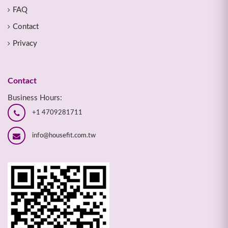
FAQ
Contact
Privacy
Contact
Business Hours:
+1 4709281711
info@housefit.com.tw